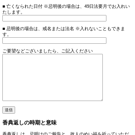
■ 亡くなられた日付 ※忌明後の場合は、49日法要月でお入れい
たします。
■ 忌明後の場合は、戒名または法名 ※入れないこともできま
す。
ご要望などございましたら、ご記入ください
香典返しの時期と意味
香典返しは、忌明けのご報告と、故人のめい福を祈っていただ