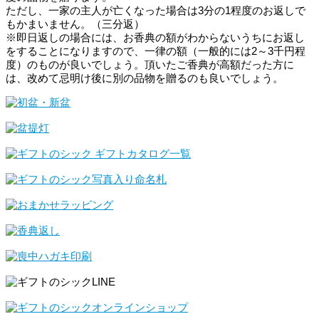
ただし、一家の主人が亡くなった場合は3分の1程度のお返しで
もかまいません。（三分返）
※即日返しの場合には、お香典の額がわからないうちにお返し
をすることになりますので、一律の額（一般的には2～3千円程
度）のものが良いでしょう。頂いたご香典が高額だった方に
は、改めて忌明け後に別の品物を贈るのも良いでしょう。