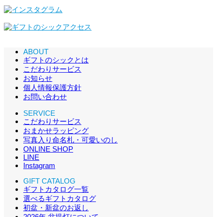
ABOUT
ギフトのシックとは
こだわりサービス
お知らせ
個人情報保護方針
お問い合わせ
SERVICE
こだわりサービス
おまかせラッピング
写真入り命名札・可愛いのし
ONLINE SHOP
LINE
Instagram
GIFT CATALOG
ギフトカタログ一覧
選べるギフトカタログ
初盆・新盆のお返し
2026年 盆提灯について